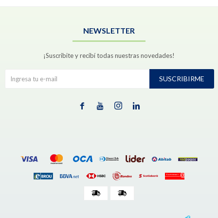
NEWSLETTER
¡Suscribite y recibí todas nuestras novedades!
SUSCRIBIRME



