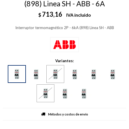
(898) Linea SH - ABB - 6A
713,16
$
IVA incluido
Interruptor termomagnético 2P - 6kA (898) Linea SH - ABB
Variantes:
Métodos y costos de envío