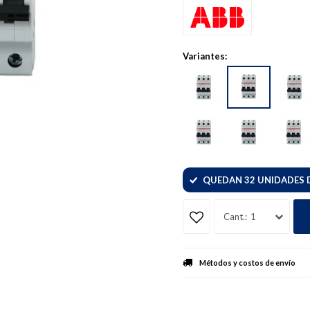
Variantes:
QUEDAN 32 UNIDADES 
1
Métodos y costos de envío