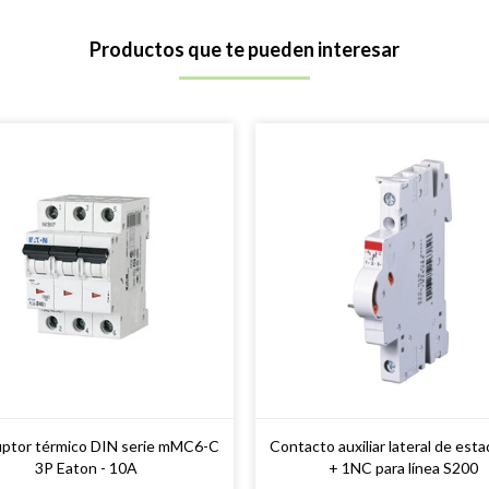
Productos que te pueden interesar
uptor térmico DIN serie mMC6-C
Contacto auxiliar lateral de est
3P Eaton - 10A
+ 1NC para línea S200