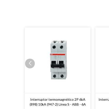
Interruptor termomagnético 2P 6kA
Interr
(898) 10kA (947-2) Linea S - ABB - 6A