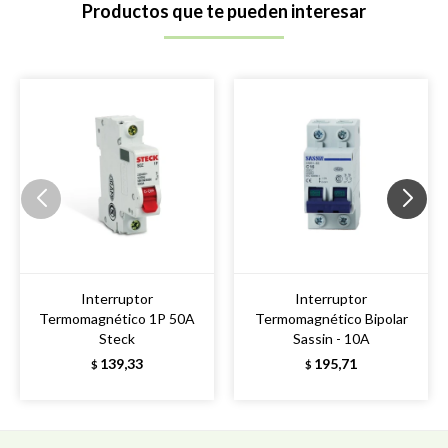
Productos que te pueden interesar
Interruptor
Interruptor
Termomagnético 1P 50A
Termomagnético Bipolar
Steck
Sassin - 10A
139,33
195,71
$
$