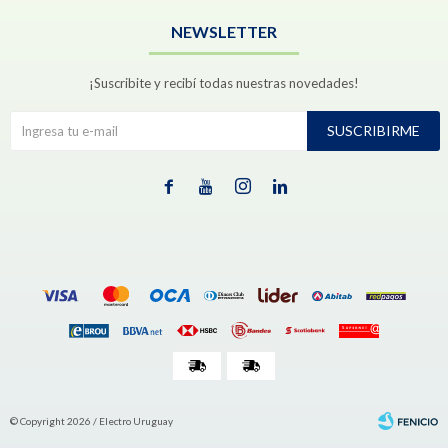
NEWSLETTER
¡Suscribite y recibí todas nuestras novedades!
SUSCRIBIRME




© Copyright 2026 / Electro Uruguay