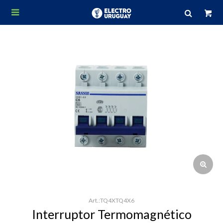

TQ4XTQ4X6
Interruptor Termomagnético