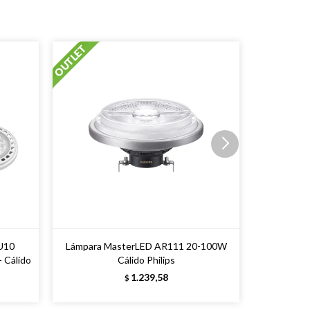
U10
Lámpara MasterLED AR111 20-100W
 Cálido
Cálido Philips
1.239,58
$