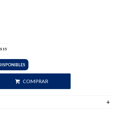
S 15
DISPONIBLES
COMPRAR