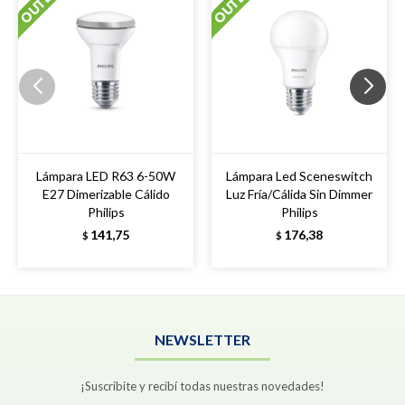
Lámpara LED R63 6-50W
Lámpara Led Sceneswitch
E27 Dimerizable Cálido
Luz Fría/Cálida Sin Dimmer
Philips
Philips
141,75
176,38
$
$
NEWSLETTER
¡Suscribite y recibí todas nuestras novedades!