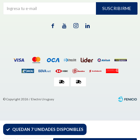
SUSCRIBIRME




© Copyright 2026 / Electro Uruguay
QUEDAN 7 UNIDADES DISPONIBLES