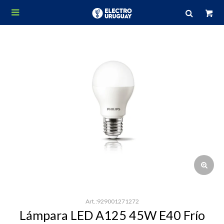

929001271272
Lámpara LED A125 45W E40 Frío