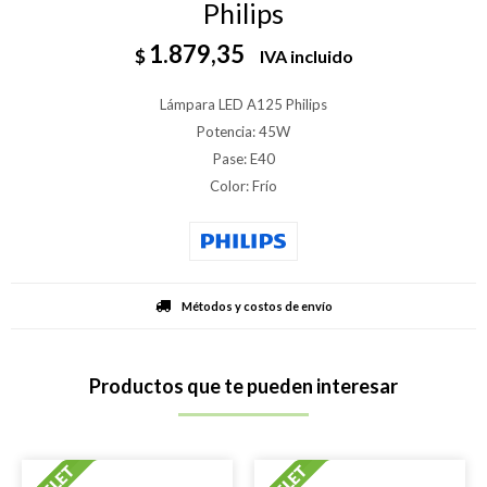
Philips
1.879,35
$
IVA incluido
Lámpara LED A125 Philips
Potencia: 45W
Pase: E40
Color: Frío
Métodos y costos de envío
Productos que te pueden interesar