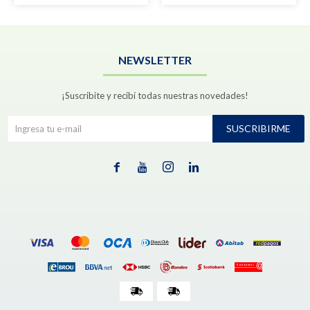
NEWSLETTER
¡Suscribite y recibí todas nuestras novedades!
SUSCRIBIRME



