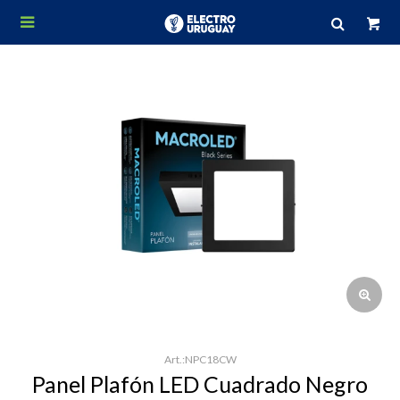

NPC18CW
Panel Plafón LED Cuadrado Negro