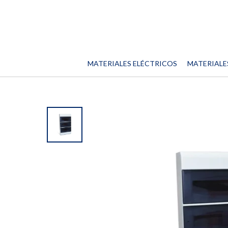
MATERIALES ELÉCTRICOS
MATERIALE