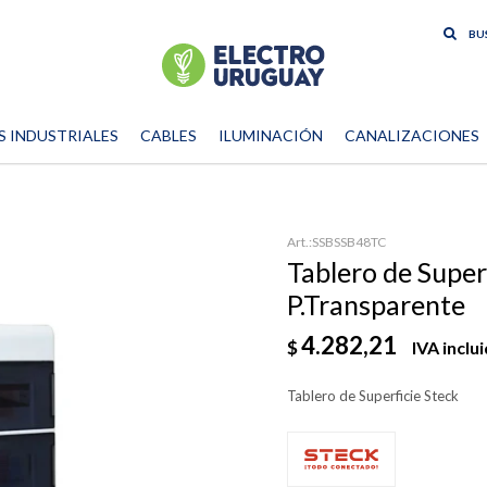
S INDUSTRIALES
CABLES
ILUMINACIÓN
CANALIZACIONES
SSBSSB48TC
Tablero de Super
P.Transparente
4.282,21
$
IVA inclu
Tablero de Superficie Steck