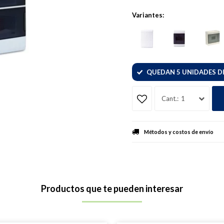
Variantes:
QUEDAN 5 UNIDADES D
1
Métodos y costos de envío
Productos que te pueden interesar