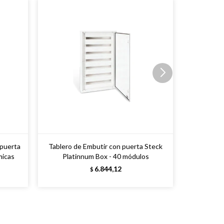
 puerta
Tablero de Embutir con puerta Steck
micas
Platinnum Box - 40 módulos
6.844,12
$