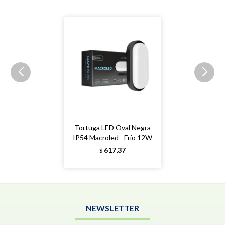
Tortuga LED Oval Negra
IP54 Macroled - Frío 12W
617,37
$
NEWSLETTER