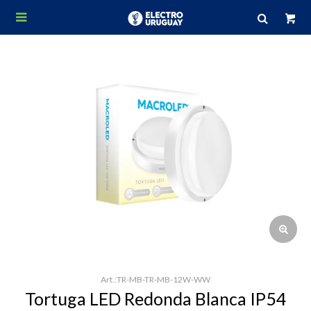

TR-MB-TR-MB-12W-WW
Tortuga LED Redonda Blanca IP54