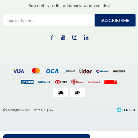
¡Suscribite y recibí todas nuestras novedades!
SUSCRIBIRME




© Copyright 2026 / Electro Uruguay