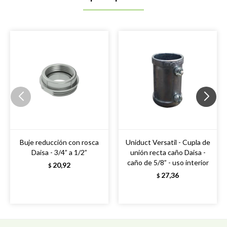
Buje reducción con rosca
Uniduct Versatil - Cupla de
Daisa - 3/4” a 1/2”
unión recta caño Daisa -
caño de 5/8” - uso interior
20,92
$
27,36
$