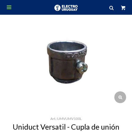

UMVUMV100L
Uniduct Versatil - Cupla de unión