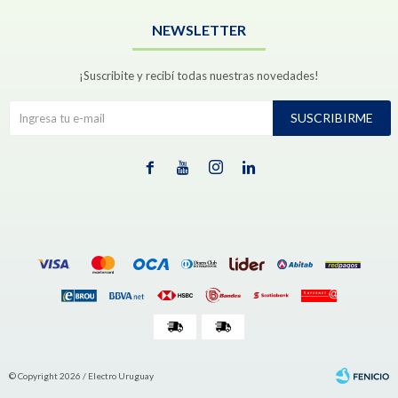
NEWSLETTER
¡Suscribite y recibí todas nuestras novedades!
SUSCRIBIRME




© Copyright 2026 / Electro Uruguay