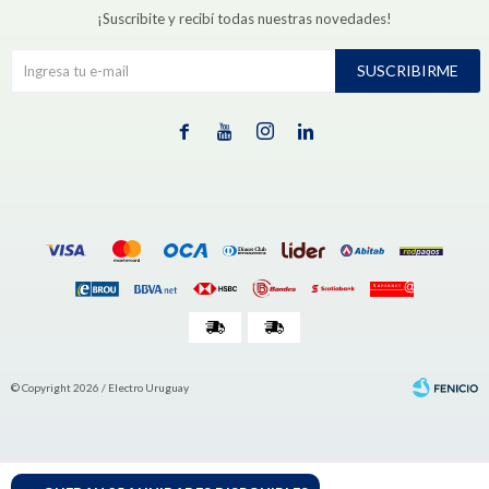
¡Suscribite y recibí todas nuestras novedades!
SUSCRIBIRME




© Copyright 2026 / Electro Uruguay