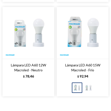
Lámpara LED A60 12W
Lámpara LED A60 15W
Macroled - Neutro
Macroled - Frío
78,46
92,94
$
$