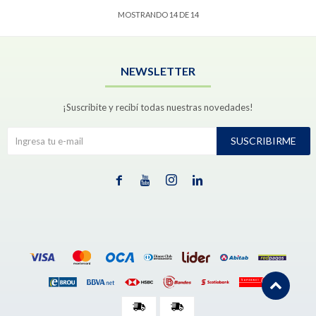
MOSTRANDO
14
DE
14
NEWSLETTER
¡Suscribite y recibí todas nuestras novedades!
SUSCRIBIRME



