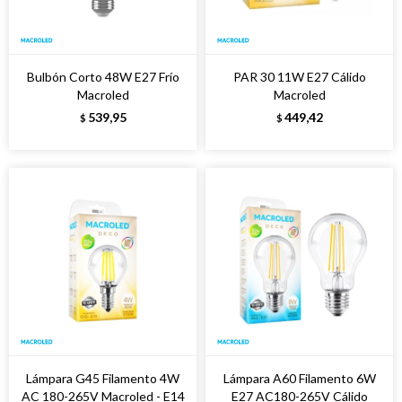
Bulbón Corto 48W E27 Frío
PAR 30 11W E27 Cálido
Macroled
Macroled
539,95
449,42
$
$
Lámpara G45 Filamento 4W
Lámpara A60 Filamento 6W
AC 180-265V Macroled - E14
E27 AC180-265V Cálido