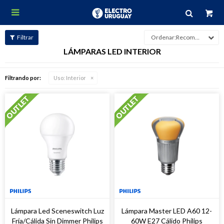

Recomendados
LÁMPARAS LED INTERIOR
Filtrando por:
Uso:
Interior
Lámpara Led Sceneswitch Luz
Lámpara Master LED A60 12-
Fría/Cálida Sin Dimmer Philips
60W E27 Cálido Philips