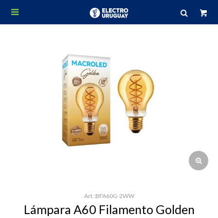

BFA60G-2WW
Lámpara A60 Filamento Golden