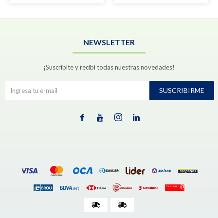
NEWSLETTER
¡Suscribite y recibí todas nuestras novedades!
SUSCRIBIRME



