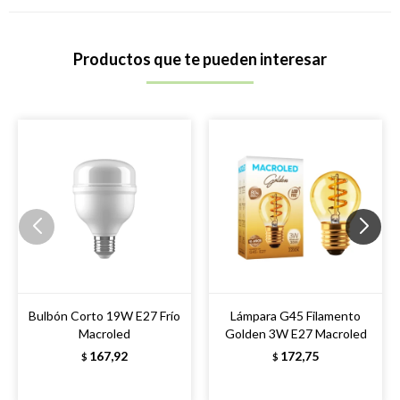
Productos que te pueden interesar
Bulbón Corto 19W E27 Frío
Lámpara G45 Filamento
Macroled
Golden 3W E27 Macroled
167,92
172,75
$
$