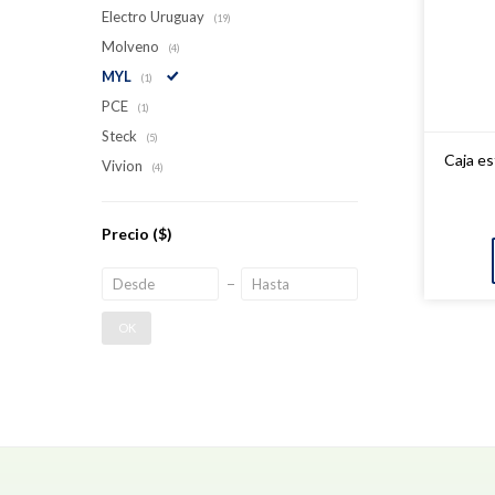
Electro Uruguay
(19)
Molveno
(4)
MYL
(1)
PCE
(1)
Steck
(5)
Caja e
Vivion
(4)
Precio
($)
OK