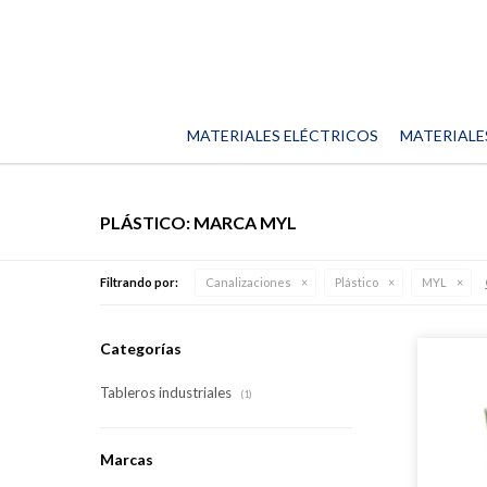
MATERIALES ELÉCTRICOS
MATERIALE
PLÁSTICO: MARCA MYL
Filtrando por:
Canalizaciones
Plástico
MYL
Categorías
Tableros industriales
(1)
Marcas