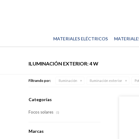
MATERIALES ELÉCTRICOS
MATERIALE
ILUMINACIÓN EXTERIOR: 4 W
Filtrando por:
Iluminación
Iluminación exterior
Po
Categorías
Focos solares
(1)
Marcas