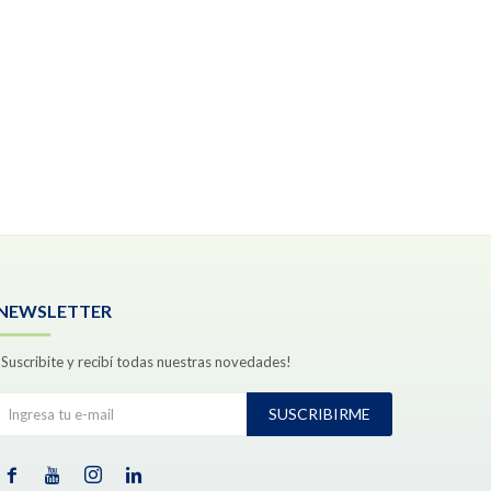
NEWSLETTER
¡Suscribite y recibí todas nuestras novedades!
SUSCRIBIRME



