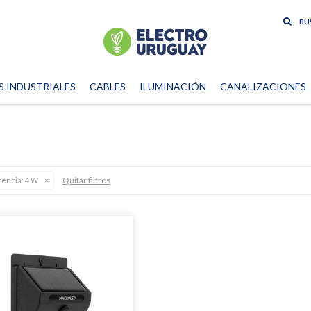
S INDUSTRIALES
CABLES
ILUMINACIÓN
CANALIZACIONES
Quitar filtros
tencia:
4 W