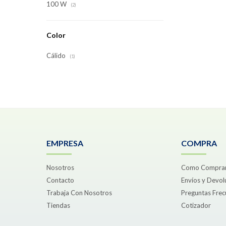
100 W
(2)
Color
Cálido
(1)
EMPRESA
COMPRA
Nosotros
Como Compra
Contacto
Envíos y Devol
Trabaja Con Nosotros
Preguntas Frec
Tiendas
Cotizador