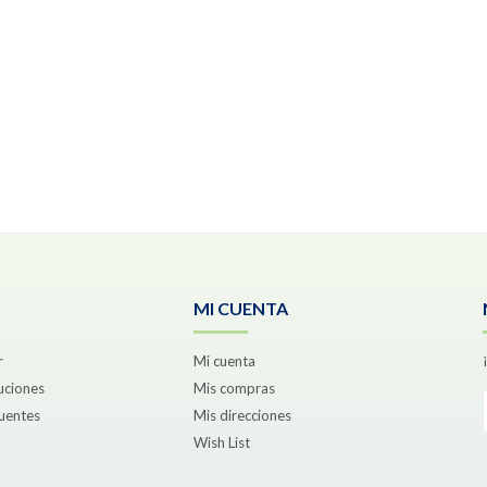
MI CUENTA
r
Mi cuenta
uciones
Mis compras
uentes
Mis direcciones
Wish List