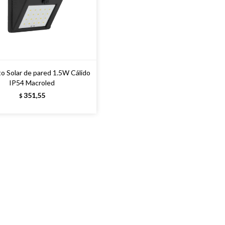
o Solar de pared 1.5W Cálido
IP54 Macroled
351,55
$